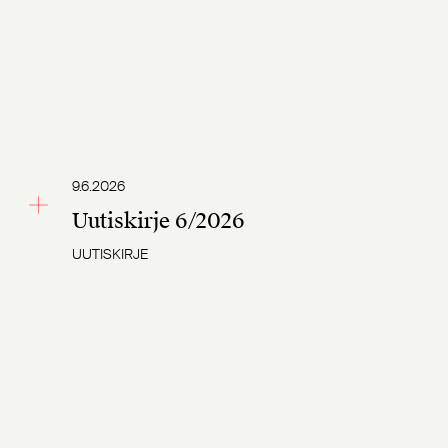
9.6.2026
Uutiskirje 6/2026
UUTISKIRJE