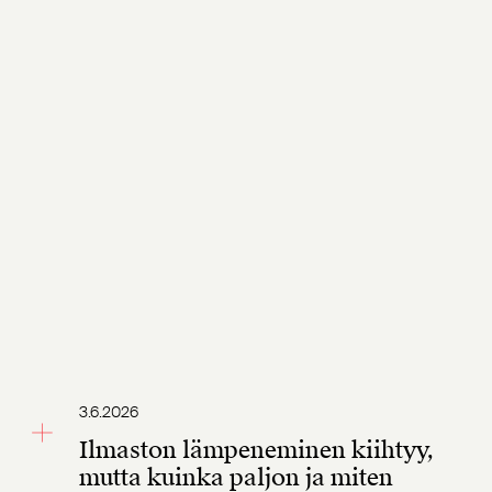
3.6.2026
Ilmaston lämpeneminen kiihtyy,
mutta kuinka paljon ja miten