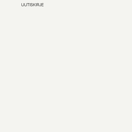
UUTISKIRJE