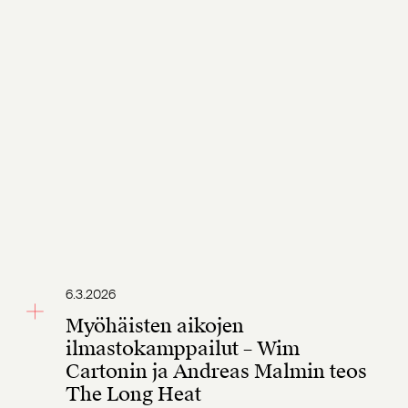
6.3.2026
Myöhäisten aikojen
ilmastokamppailut – Wim
Cartonin ja Andreas Malmin teos
The Long Heat