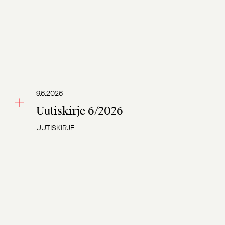
9.6.2026
Uutiskirje 6/2026
UUTISKIRJE