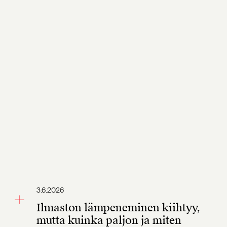
3.6.2026
Ilmaston lämpeneminen kiihtyy,
mutta kuinka paljon ja miten