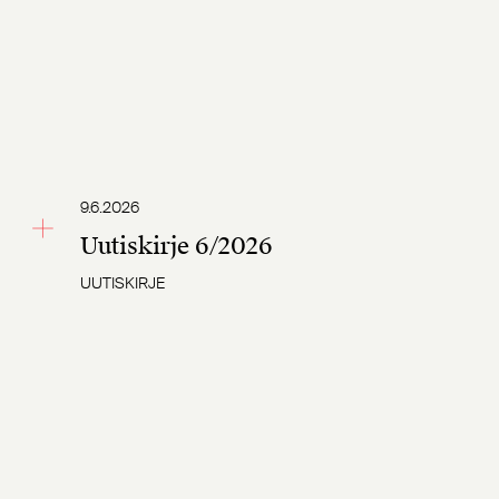
9.6.2026
Uutiskirje 6/2026
UUTISKIRJE