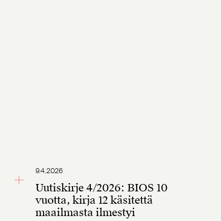
9.4.2026
Uutiskirje 4/2026: BIOS 10
vuotta, kirja 12 käsitettä
maailmasta ilmestyi