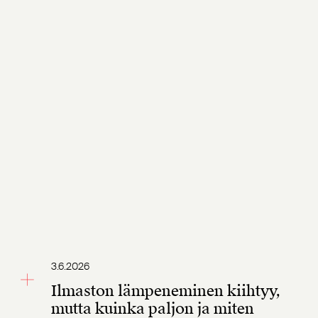
3.6.2026
Ilmaston lämpeneminen kiihtyy,
mutta kuinka paljon ja miten