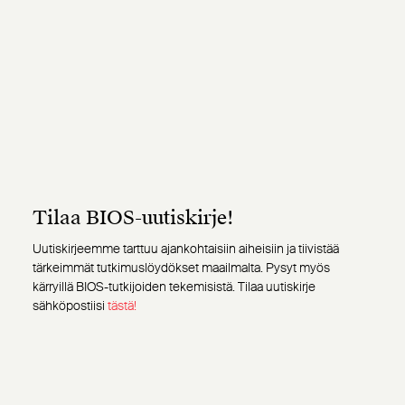
Tilaa BIOS-uutiskirje!
Uutiskirjeemme tarttuu ajankohtaisiin aiheisiin ja tiivistää
tärkeimmät tutkimuslöydökset maailmalta. Pysyt myös
kärryillä BIOS-tutkijoiden tekemisistä. Tilaa uutiskirje
sähköpostiisi
tästä!