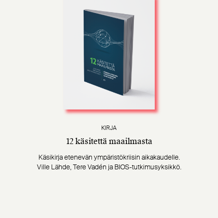
KIRJA
12 käsitettä maailmasta
Käsikirja etenevän ympäristökriisin aikakaudelle.
Ville Lähde, Tere Vadén ja BIOS-tutkimusyksikkö.