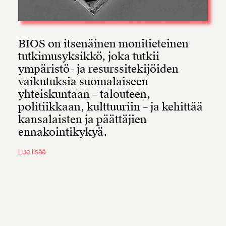
BIOS on itsenäinen monitieteinen
tutkimusyksikkö, joka tutkii
ympäristö- ja resurssitekijöiden
vaikutuksia suomalaiseen
yhteiskuntaan – talouteen,
politiikkaan, kulttuuriin – ja kehittää
kansalaisten ja päättäjien
ennakointikykyä.
Lue lisää