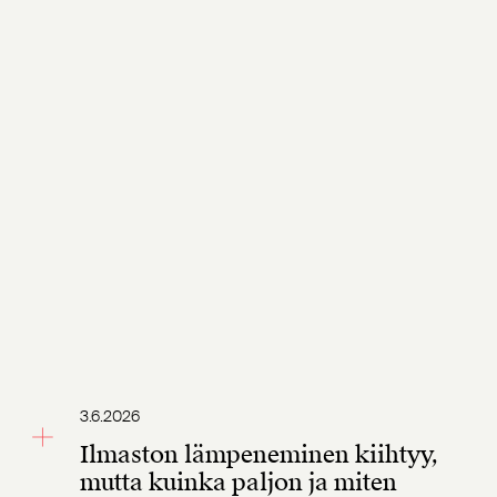
3.6.2026
Ilmaston lämpeneminen kiihtyy,
mutta kuinka paljon ja miten