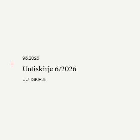
9.6.2026
Uutiskirje 6/2026
UUTISKIRJE