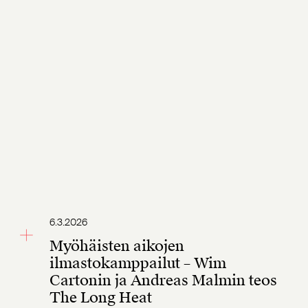
6.3.2026
Myöhäisten aikojen
ilmastokamppailut – Wim
Cartonin ja Andreas Malmin teos
The Long Heat