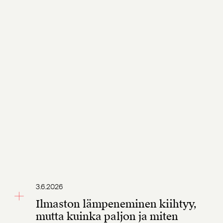
3.6.2026
Ilmaston lämpeneminen kiihtyy,
mutta kuinka paljon ja miten