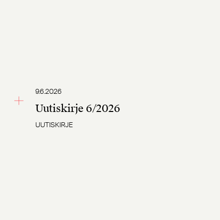
9.6.2026
Uutiskirje 6/2026
UUTISKIRJE