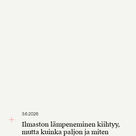
3.6.2026
Ilmaston lämpeneminen kiihtyy,
mutta kuinka paljon ja miten