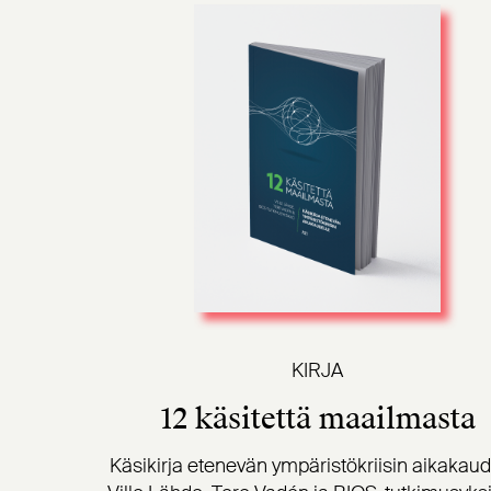
KIRJA
12 käsitettä maailmasta
Käsikirja etenevän ympäristökriisin aikakaud