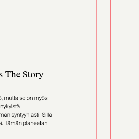
s The Story
ö, mutta se on myös
nykyistä
n syntyyn asti. Sillä
ehä. Tämän planeetan