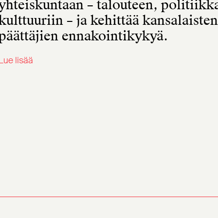
yhteiskuntaan – talouteen, politiikk
kulttuuriin – ja kehittää kansalaisten
päättäjien ennakointikykyä.
Lue lisää