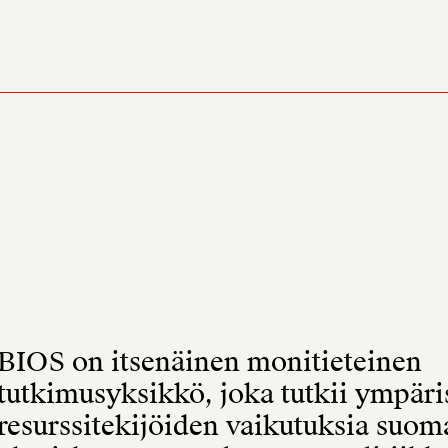
BIOS on itsenäinen monitieteinen
tutkimusyksikkö, joka tutkii ympäris
resurssitekijöiden vaikutuksia suom