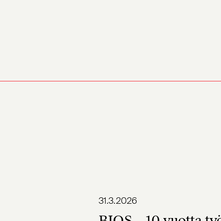
31.3.2026
BIOS – 10 vuotta ty