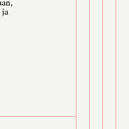
aan,
 ja