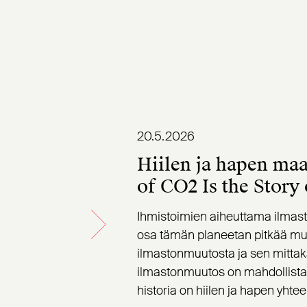
20.5.2026
Hiilen ja hapen maa
of CO2 Is the Story
Ihmistoimien aiheuttama ilmast
osa tämän planeetan pitkää mul
ilmastonmuutosta ja sen mittak
ilmastonmuutos on mahdollista va
historia on hiilen ja hapen yhte